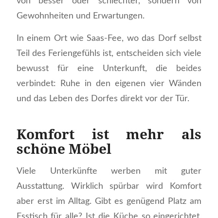
von besser oder schlechter, sondern von
Gewohnheiten und Erwartungen.
In einem Ort wie Saas-Fee, wo das Dorf selbst
Teil des Feriengefühls ist, entscheiden sich viele
bewusst für eine Unterkunft, die beides
verbindet: Ruhe in den eigenen vier Wänden
und das Leben des Dorfes direkt vor der Tür.
Komfort ist mehr als
schöne Möbel
Viele Unterkünfte werben mit guter
Ausstattung. Wirklich spürbar wird Komfort
aber erst im Alltag. Gibt es genügend Platz am
Esstisch für alle? Ist die Küche so eingerichtet,