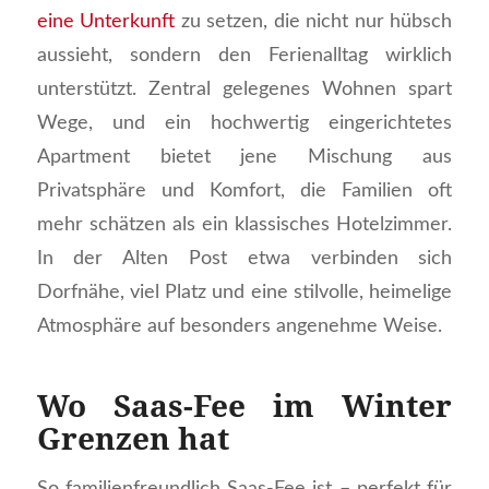
eine Unterkunft
zu setzen, die nicht nur hübsch
aussieht, sondern den Ferienalltag wirklich
unterstützt. Zentral gelegenes Wohnen spart
Wege, und ein hochwertig eingerichtetes
Apartment bietet jene Mischung aus
Privatsphäre und Komfort, die Familien oft
mehr schätzen als ein klassisches Hotelzimmer.
In der Alten Post etwa verbinden sich
Dorfnähe, viel Platz und eine stilvolle, heimelige
Atmosphäre auf besonders angenehme Weise.
Wo Saas-Fee im Winter
Grenzen hat
So familienfreundlich Saas-Fee ist – perfekt für