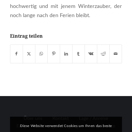
hochwertig und mit jenem Winterzauber, der
noch lange nach den Ferien bleibt.
Eintrag teilen
Über uns
Kontakt
Lage / Anreise
FAQ
Buchungsbedingungen
Impressum
Diese Website verwendet Cookies um Ihnen das beste